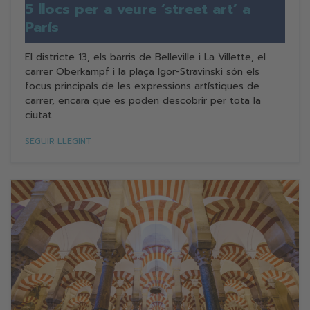
5 llocs per a veure ‘street art’ a
París
El districte 13, els barris de Belleville i La Villette, el
carrer Oberkampf i la plaça Igor-Stravinski són els
focus principals de les expressions artístiques de
carrer, encara que es poden descobrir per tota la
ciutat
SEGUIR LLEGINT