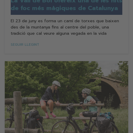
La Vall de Boí ofereix una de les nits
de foc més màgiques de Catalunya
El 23 de juny es forma un camí de torxes que baixen
des de la muntanya fins al centre del poble, una
tradició que cal veure alguna vegada en la vida
SEGUIR LLEGINT