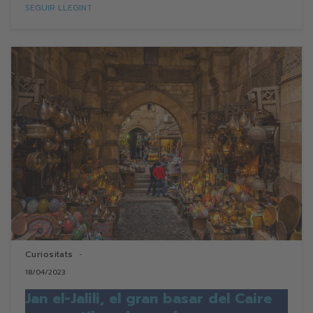
SEGUIR LLEGINT
Curiositats
18/04/2023
Jan el-Jalili, el gran basar del Caire