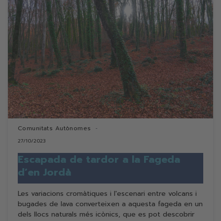
Comunitats Autònomes
27/10/2023
Escapada de tardor a la Fageda
d’en Jordà
Les variacions cromàtiques i l'escenari entre volcans i
bugades de lava converteixen a aquesta fageda en un
dels llocs naturals més icònics, que es pot descobrir