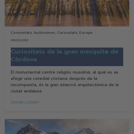
Comunitats Autònomes
Curiositats
Europa
,
,
09/10/2023
Curiositats de la gran mesquita de
Còrdova
El monumental centre religiós musulmà, al qual es va
afegir una catedral cristiana després de la
reconquesta, és la gran atracció arquitectònica de la
ciutat andalusa
SEGUIR LLEGINT