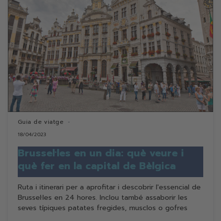
Guia de viatge
18/04/2023
Brussel·les en un dia: què veure i
què fer en la capital de Bèlgica
Ruta i itinerari per a aprofitar i descobrir l'essencial de
Brussel·les en 24 hores. Inclou també assaborir les
seves típiques patates fregides, musclos o gofres