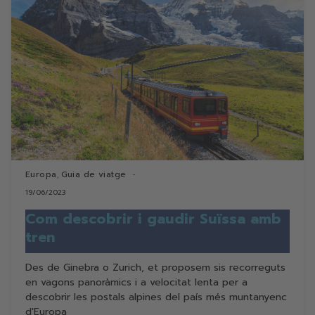
Europa
Guia de viatge
,
19/06/2023
Com descobrir i gaudir Suïssa amb
tren
Des de Ginebra o Zurich, et proposem sis recorreguts
en vagons panoràmics i a velocitat lenta per a
descobrir les postals alpines del país més muntanyenc
d'Europa