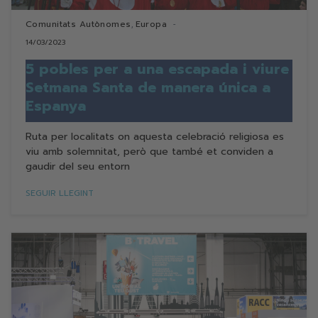
Comunitats Autònomes
Europa
,
14/03/2023
5 pobles per a una escapada i viure
Setmana Santa de manera única a
Espanya
Ruta per localitats on aquesta celebració religiosa es
viu amb solemnitat, però que també et conviden a
gaudir del seu entorn
SEGUIR LLEGINT