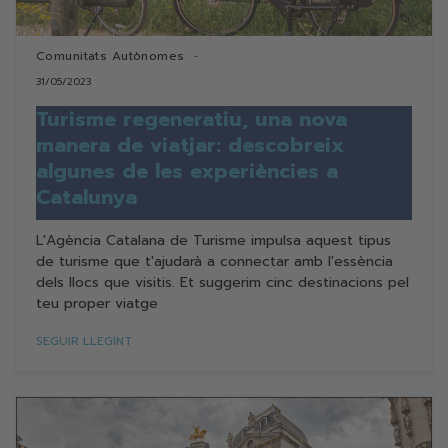
Comunitats Autònomes
31/05/2023
Turisme regeneratiu, una nova
manera de viatjar: descobreix
algunes de les experiències a
Catalunya
L'Agència Catalana de Turisme impulsa aquest tipus
de turisme que t'ajudarà a connectar amb l'essència
dels llocs que visitis. Et suggerim cinc destinacions pel
teu proper viatge
SEGUIR LLEGINT