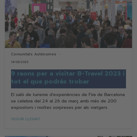
Comunitats Autònomes
14/03/2023
9 raons per a visitar B-Travel 2023 i
tot el que podràs trobar
El saló de turisme d'experiències de Fira de Barcelona
se celebra del 24 al 26 de març amb més de 200
expositors i moltes sorpreses per als viatgers
SEGUIR LLEGINT