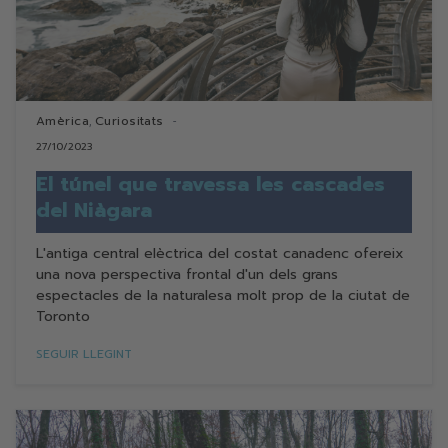
Amèrica
Curiositats
,
27/10/2023
El túnel que travessa les cascades
del Niàgara
L'antiga central elèctrica del costat canadenc ofereix
una nova perspectiva frontal d'un dels grans
espectacles de la naturalesa molt prop de la ciutat de
Toronto
SEGUIR LLEGINT