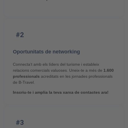
#2
Oportunitats de networking
Connecta’t amb els líders del turisme i estableix
relacions comercials valuoses. Uneix-te a més de
1.600
professionals
acreditats en les jornades professionals
de B-Travel.
Inscriu-te i amplia la teva xarxa de contactes ara!
#3