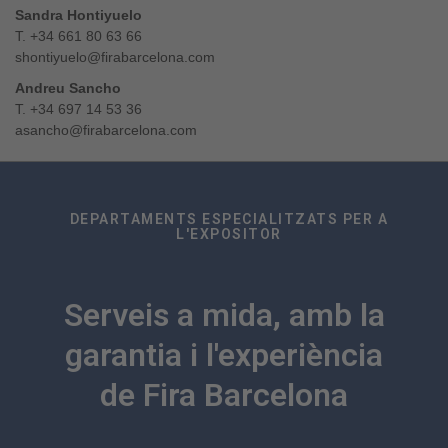
Sandra Hontiyuelo
T. +34 661 80 63 66
shontiyuelo@firabarcelona.com
Andreu Sancho
T. +34 697 14 53 36
asancho@firabarcelona.com
DEPARTAMENTS ESPECIALITZATS PER A
L'EXPOSITOR
Serveis a mida, amb la
garantia i l'experiència
de Fira Barcelona