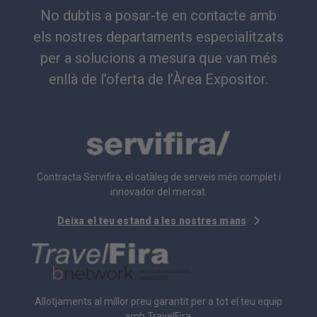
No dubtis a posar-te en contacte amb
els nostres departaments especialitzats
per a solucions a mesura que van més
enllà de l’oferta de l’Àrea Expositor.
Contracta Servifira, el catàleg de serveis més complet i
innovador del mercat.
Deixa el teu estand a les nostres mans
Allotjaments al millor preu garantit per a tot el teu equip
amb TravelFira.