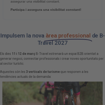
assegurar una visibilitat constant.
Participa i assegura una visibilitat constant!
Impulsem la nova
àrea professional
de B-
Travel 2027
Els dies
11 i 12 de març
B-Travel estrenarà un espai B2B orientat a
generar negoci, connectar professionals i crear noves oportunitats per
al sector turístic.
Aquestes són les
3 verticals de turisme
que responen a les
tendències actuals de la demanda: