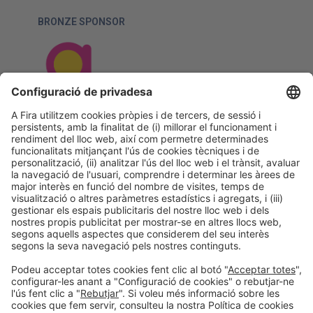
BRONZE SPONSOR
MEDIA PARTNER
ACTIVITY PARTNERS