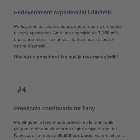
Esdeveniment experiencial i dinàmic
Participa en activitats úniques que atreuen a un públic
divers i apassionat. Amb una exposició de
7,150 m²
i
una oferta expositiva àmplia, la teva marca serà el
centre d’atenció.
Uneix-te a nosaltres i fes que la teva marca brilli!
#4
Presència continuada tot l'any
Mantingues la teva marca present en la ment dels
viatgers amb una plataforma digital activa durant tot
l’any. Aprofita més de
60.000 contactes
via e-mail per a