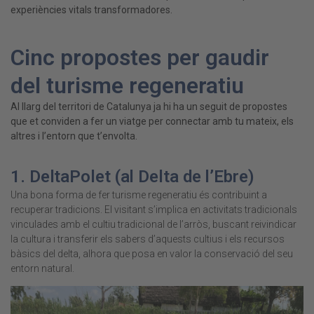
experiències vitals transformadores.
Cinc propostes per gaudir
del turisme regeneratiu
Al llarg del territori de Catalunya ja hi ha un seguit de propostes
que et conviden a fer un viatge per connectar amb tu mateix, els
altres i l’entorn que t’envolta.
1.
DeltaPolet
(al Delta de l’Ebre)
Una bona forma de fer turisme regeneratiu és contribuint a
recuperar tradicions. El visitant s’implica en activitats tradicionals
vinculades amb el cultiu tradicional de l’arròs, buscant reivindicar
la cultura i transferir els sabers d’aquests cultius i els recursos
bàsics del delta
, alhora
que posa en valor la conservació del seu
entorn natural.