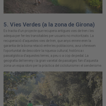
5.
Vies Verdes
(a la zona de Girona)
Es tracta d’un projecte
que recupera antigues vies de tren i les
adequa per fer-les transitables per usuaris no motoritzats. La
recuperació d’aquestes vies de tren, que anys enrere eren la
garantia de la bona relació entre les poblacions, avui ofereixen
l’oportunitat de descobrir la riquesa cultural, històrica i
paisatgística d’aquestes terres, a peu o a cop de pedal. La
geografia del terreny i la gran varietat de paisatges fan d’aquesta
zona un espai idoni per la pràctica del cicloturisme i el senderisme.