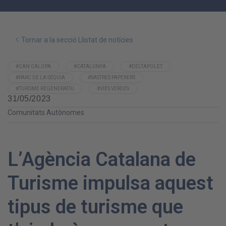
Tornar a la secció Llistat de notícies
#CAN CALOPA
#CATALUNYA
#DELTAPOLET
#PARC DE LA SÉQUIA
#SASTRES PAPERERS
#TURISME REGENERATIU
#VIES VERDES
31/05/2023
Comunitats Autònomes
L’Agència Catalana de
Turisme impulsa aquest
tipus de turisme que