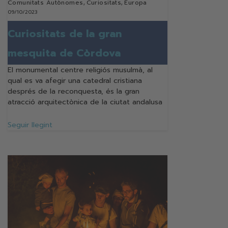
Comunitats Autònomes
,
Curiositats
,
Europa
09/10/2023
Curiositats de la gran
mesquita de Còrdova
El monumental centre religiós musulmà, al
qual es va afegir una catedral cristiana
després de la reconquesta, és la gran
atracció arquitectònica de la ciutat andalusa
Seguir llegint