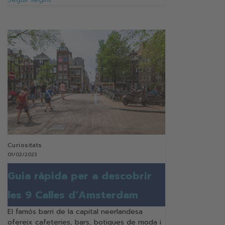
Curiositats
01/02/2023
Guia ràpida per a descobrir
les 9 Calles d’Amsterdam
El famós barri de la capital neerlandesa
ofereix cafeteries, bars, botigues de moda i