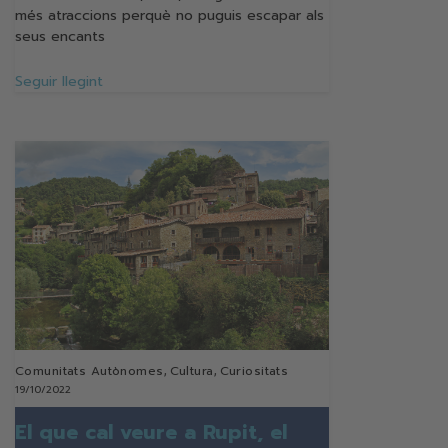
més atraccions perquè no puguis escapar als
seus encants
Seguir llegint
Comunitats Autònomes
,
Cultura
,
Curiositats
19/10/2022
El que cal veure a Rupit, el