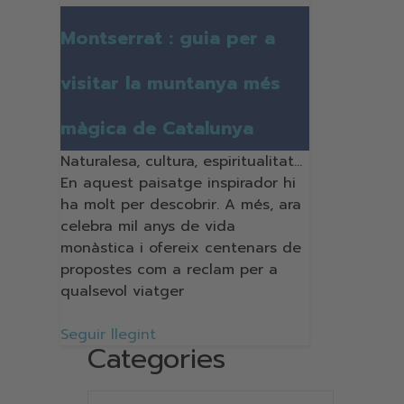
Montserrat : guia per a
visitar la muntanya més
màgica de Catalunya
Naturalesa, cultura, espiritualitat…
En aquest paisatge inspirador hi
ha molt per descobrir. A més, ara
celebra mil anys de vida
monàstica i ofereix centenars de
propostes com a reclam per a
qualsevol viatger
Seguir llegint
Categories