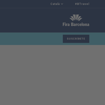
Català
#BTravel
SUSCRÍBETE