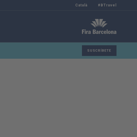
Català
#BTravel
SUSCRÍBETE