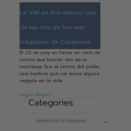
La Vall de Boí ofereix una
de les nits de foc més
màgiques de Catalunya
El 23 de juny es forma un camí de
torxes que baixen des de la
muntanya fins al centre del poble,
una tradició que cal veure alguna
vegada en la vida
Seguir llegint
Categories