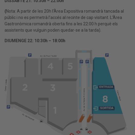
DISSABTE 21: 10:30h – 22:00h
(
Nota: A partir de les 20h l’Àrea Expositiva romandrà tancada al
públic i no es permetrà l’accés al recinte de cap visitant. L’Àrea
Gastronòmica romandrà oberta fins a les 22:00 h perquè els
assistents que vulguin poden quedar-se a la tarda).
DIUMENGE 22: 10:30h – 18:00h