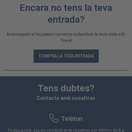
Encara no tens la teva
entrada?
Aconsegueix el teu passi i comença a planificar la teva visita a B-
Travel
COMPRA LA TEVA ENTRADA
Tens dubtes?
Contacta amb nosaltres
Telèfon
Podeu posar-vos en contacte amb nosaltres per telèfon de 8 a