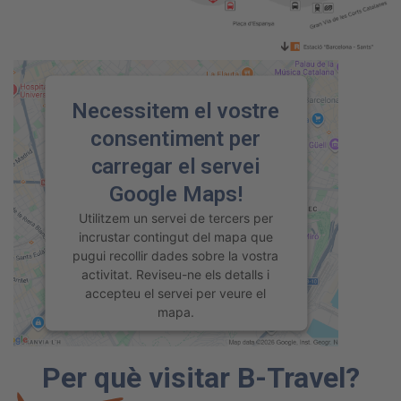
Necessitem el vostre
consentiment per
carregar el servei
Google Maps!
Utilitzem un servei de tercers per
incrustar contingut del mapa que
pugui recollir dades sobre la vostra
activitat. Reviseu-ne els detalls i
accepteu el servei per veure el
mapa.
Més Informació
Per què visitar B-Travel?