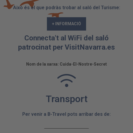
Accepta
Això és el que podràs trobar al saló del Turisme:
powered by
Usercentrics Consent
Management Platform
+ INFORMACIÓ
Connecta't al WiFi del saló
patrocinat per VisitNavarra.es
Nom de la xarxa: Cuida-El-Nostre-Secret
Transport
Per venir a B-Travel pots arribar des de: