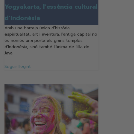
Yogyakarta, l’essència cultural
d’Indonèsia
Amb una barreja única d'història,
espiritualitat, art i aventura, l'antiga capital no
és només una porta als grans temples
d'Indonèsia, sinó també l'ànima de l'illa de
Java
Seguir llegint