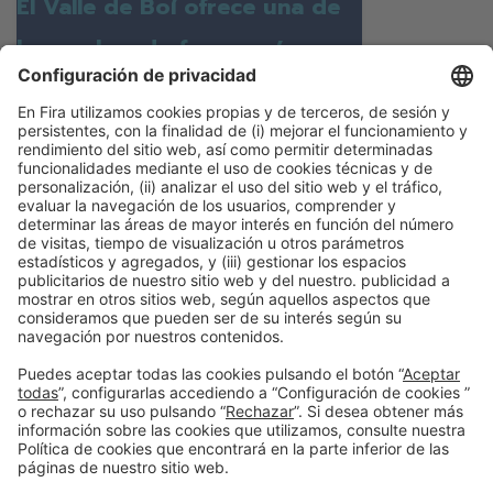
El Valle de Boí ofrece una de
las noches de fuego más
mágicas de Cataluña
La noche del 23 de junio se forma un camino
de antorchas que bajan desde la montaña
hasta el centro del pueblo, una tradición que
hay que ver alguna vez en la vida
Continuar leyendo
Información general
Aviso legal
Política de privacidad
Política de cookies