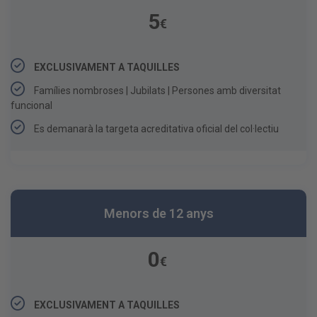
5
€
EXCLUSIVAMENT A TAQUILLES
Famílies nombroses | Jubilats | Persones amb diversitat
funcional
Es demanarà la targeta acreditativa oficial del col·lectiu
Menors de 12 anys
0
€
EXCLUSIVAMENT A TAQUILLES