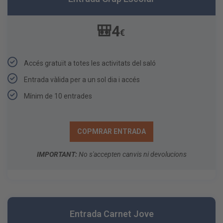
🎒4
€
Accés gratuït a totes les activitats del saló​
Entrada vàlida per a un sol dia i accés
Mínim de 10 entrades
COPMRAR ENTRADA
IMPORTANT:
No s'accepten canvis ni devolucions
Entrada Carnet Jove