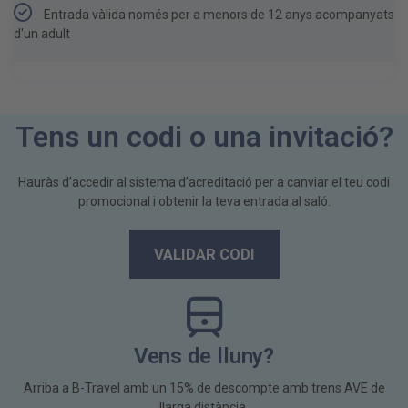
Entrada vàlida només per a menors de 12 anys acompanyats
d'un adult
Tens un codi o una invitació?
Hauràs d’accedir al sistema d’acreditació per a canviar el teu codi
promocional i obtenir la teva entrada al saló.
VALIDAR CODI
Vens de lluny?
Arriba a B-Travel amb un 15% de descompte amb trens AVE de
llarga distància.