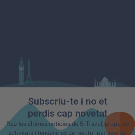
Subscriu-te i no et
perdis cap novetat
Rep les últimes notícies de B-Travel, properes
activitats i tendències del sector per inspirar