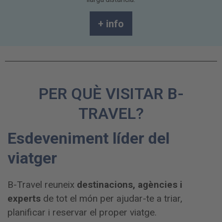
+ info
PER QUÈ VISITAR B-
TRAVEL?
Esdeveniment líder del
viatger
B-Travel reuneix
destinacions, agències i
experts
de tot el món per ajudar-te a triar,
planificar i reservar el proper viatge.