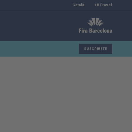
Català
#BTravel
SUSCRÍBETE