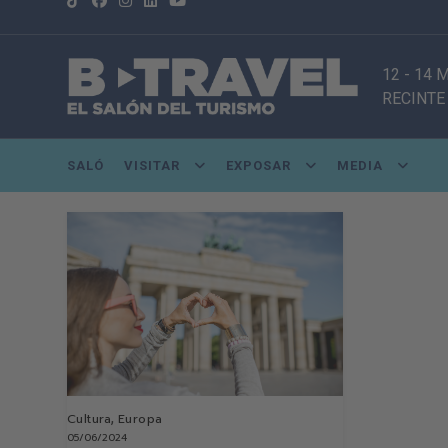
12 - 14 
RECINTE
SALÓ
VISITAR
EXPOSAR
MEDIA
,
Cultura
Europa
05/06/2024