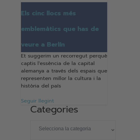
Els cinc llocs més
emblemàtics que has de
veure a Berlín
Et suggerim un recorregut perquè
captis l'essència de la capital
alemanya a través dels espais que
representen millor la cultura i la
història del país
Seguir llegint
Categories