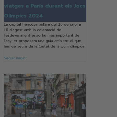
viatges a París durant els Jocs
Olímpics 2024
La capital francesa brillarà del 26 de juliol a
l'11 d'agost amb la celebració de
l'esdeveniment esportiu més important de
l'any: et proposem una guia amb tot el que
has de veure de la Ciutat de la Llum olímpica
Seguir llegint