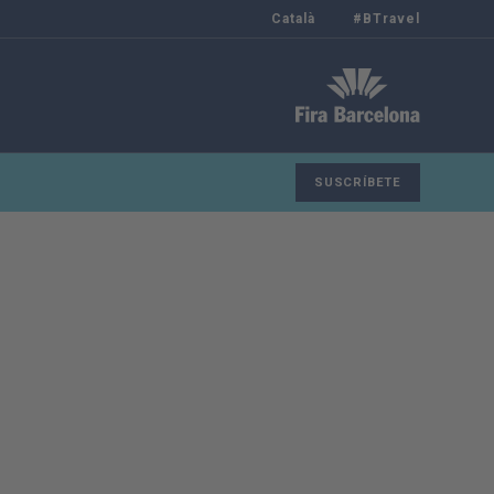
Català
#BTravel
SUSCRÍBETE