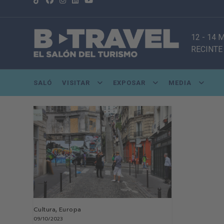
12 - 14 
RECINTE
SALÓ
VISITAR
EXPOSAR
MEDIA
,
Cultura
Europa
09/10/2023