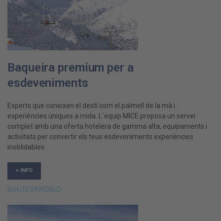
Baqueira premium per a
esdeveniments
Experts que coneixen el destí com el palmell de la mà i
experiències úniques a mida. L´equip MICE proposa un servei
complet amb una oferta hotelera de gamma alta, equipaments i
activitats per convertir els teus esdeveniments experiències
inoblidables.
+ INFO
ROUTES4WORLD