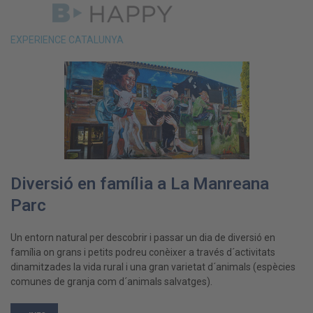
EXPERIENCE CATALUNYA
Diversió en família a La Manreana
Parc
Un entorn natural per descobrir i passar un dia de diversió en
família on grans i petits podreu conèixer a través d´activitats
dinamitzades la vida rural i una gran varietat d´animals (espècies
comunes de granja com d´animals salvatges).