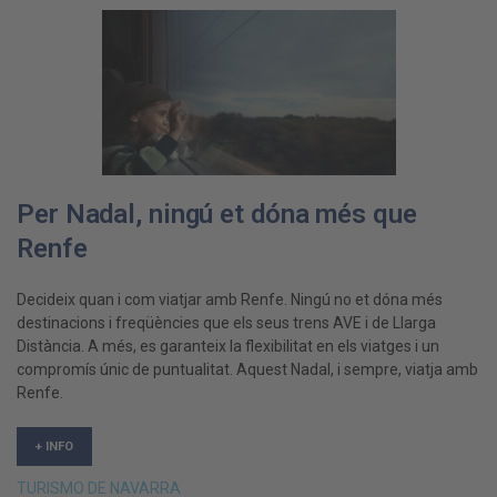
Per Nadal, ningú et dóna més que
Renfe
Decideix quan i com viatjar amb Renfe. Ningú no et dóna més
destinacions i freqüències que els seus trens AVE i de Llarga
Distància. A més, es garanteix la flexibilitat en els viatges i un
compromís únic de puntualitat. Aquest Nadal, i sempre, viatja amb
Renfe.
+ INFO
TURISMO DE NAVARRA