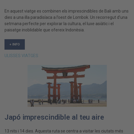
En aquest viatge es combinen els imprescindibles de Bali amb uns
dies a una illa paradisíaca a l’oest de Lombok. Un recorregut d’una
setmana perfecte per explorar la cultura, el luxe asiàtic i el
paisatge inoblidable que ofereix Indonèsia.
+ INFO
ULISSES VIATGES
Japó imprescindible al teu aire
13 nits i 14 dies. Aquesta ruta se centra a visitar les ciutats més