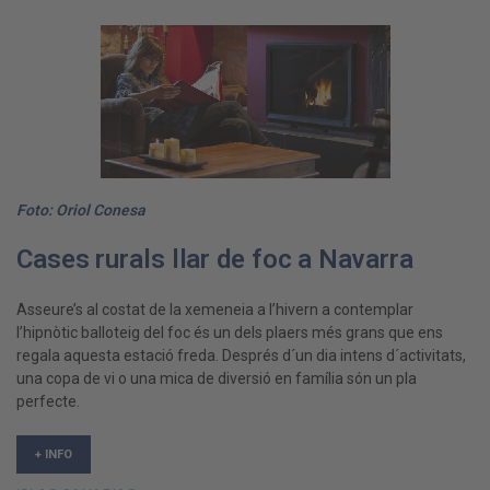
Foto: Oriol Conesa
Cases rurals llar de foc a Navarra
Asseure’s al costat de la xemeneia a l’hivern a contemplar
l’hipnòtic balloteig del foc és un dels plaers més grans que ens
regala aquesta estació freda. Després d´un dia intens d´activitats,
una copa de vi o una mica de diversió en família són un pla
perfecte.
+ INFO