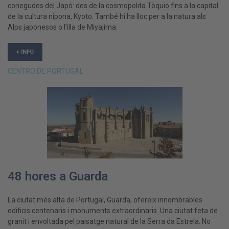
conegudes del Japó: des de la cosmopolita Tòquio fins a la capital
de la cultura nipona, Kyoto. També hi ha lloc per a la natura als
Alps japonesos o l’illa de Miyajima.
+ INFO
CENTRO DE PORTUGAL
48 hores a Guarda
La ciutat més alta de Portugal, Guarda, ofereix innombrables
edificis centenaris i monuments extraordinaris. Una ciutat feta de
granit i envoltada pel paisatge natural de la Serra da Estrela. No