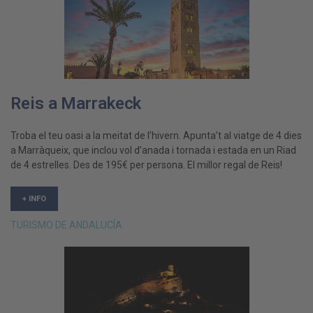
Reis a Marrakeck
Troba el teu oasi a la meitat de l’hivern. Apunta’t al viatge de 4 dies
a Marràqueix, que inclou vol d’anada i tornada i estada en un Riad
de 4 estrelles. Des de 195€ per persona. El millor regal de Reis!
+ INFO
TURISMO DE ANDALUCÍA