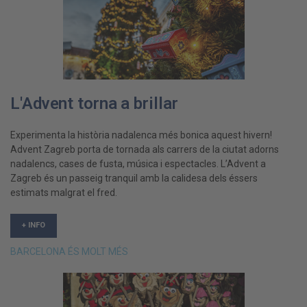
L'Advent torna a brillar
Experimenta la història nadalenca més bonica aquest hivern!
Advent Zagreb porta de tornada als carrers de la ciutat adorns
nadalencs, cases de fusta, música i espectacles. L’Advent a
Zagreb és un passeig tranquil amb la calidesa dels éssers
estimats malgrat el fred.
+ INFO
BARCELONA ÉS MOLT MÉS