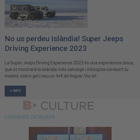
No us perdeu Islàndia! Super Jeeps
Driving Experience 2023
La Super Jeeps Driving Experience 2023 és una experiència única,
que et mostrarà la Islàndia més salvatge i inhòspita conduint tu
mateix, sobre gel i neu un 4×4 de lloguer Viu-lo!.
+ INFO
EXPERIENCE CATALUNYA