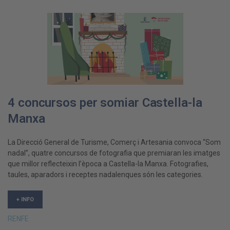
4 concursos per somiar Castella-la
Manxa
La Direcció General de Turisme, Comerç i Artesania convoca “Som
nadal”, quatre concursos de fotografia que premiaran les imatges
que millor reflecteixin l’època a Castella-la Manxa. Fotografies,
taules, aparadors i receptes nadalenques són les categories.
+ INFO
RENFE