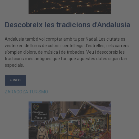
Descobreix les tradicions d'Andalusia
Andalusia també vol comptar amb tu per Nadal. Les ciutats es
vesteixen de llums de colors i centelleigs d’estrelles, i els carrers
s’omplen d’olors, de música i de trobades. Veu i descobreix les
tradicions més antigues que fan que aquestes dates siguin tan
especials.
+ INFO
ZARAGOZA TURISMO