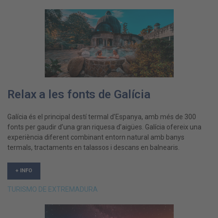
Relax a les fonts de Galícia
Galícia és el principal destí termal d’Espanya, amb més de 300
fonts per gaudir d’una gran riquesa d’aigües. Galícia ofereix una
experiència diferent combinant entorn natural amb banys
termals, tractaments en talassos i descans en balnearis.
+ INFO
TURISMO DE EXTREMADURA