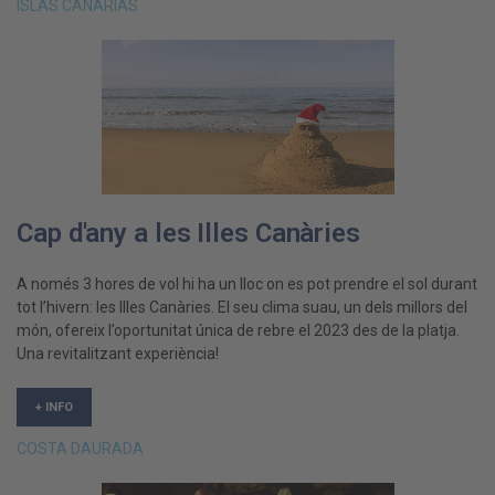
ISLAS CANARIAS
Cap d'any a les Illes Canàries
A només 3 hores de vol hi ha un lloc on es pot prendre el sol durant
tot l’hivern: les Illes Canàries. El seu clima suau, un dels millors del
món, ofereix l’oportunitat única de rebre el 2023 des de la platja.
Una revitalitzant experiència!
+ INFO
COSTA DAURADA