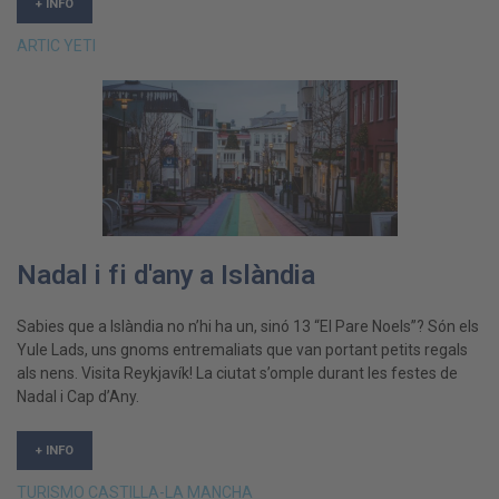
+ INFO
ARTIC YETI
Nadal i fi d'any a Islàndia
Sabies que a Islàndia no n’hi ha un, sinó 13 “El Pare Noels”? Són els
Yule Lads, uns gnoms entremaliats que van portant petits regals
als nens. Visita Reykjavík! La ciutat s’omple durant les festes de
Nadal i Cap d’Any.
+ INFO
TURISMO CASTILLA-LA MANCHA