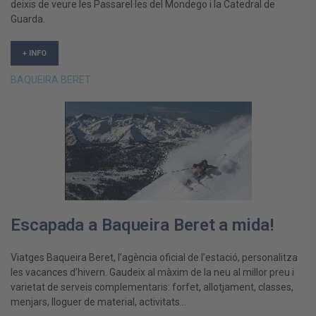
deixis de veure les Passarel·les del Mondego i la Catedral de
Guarda.
+ INFO
BAQUEIRA BERET
Escapada a Baqueira Beret a mida!
Viatges Baqueira Beret, l’agència oficial de l’estació, personalitza
les vacances d’hivern. Gaudeix al màxim de la neu al millor preu i
varietat de serveis complementaris: forfet, allotjament, classes,
menjars, lloguer de material, activitats…