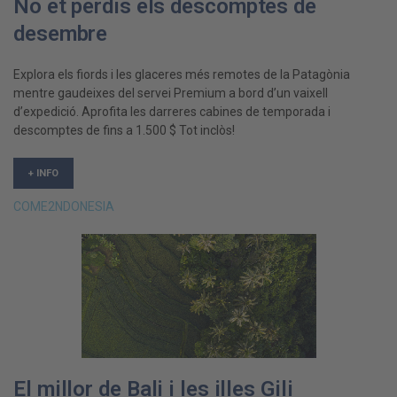
No et perdis els descomptes de
desembre
Explora els fiords i les glaceres més remotes de la Patagònia
mentre gaudeixes del servei Premium a bord d’un vaixell
d’expedició. Aprofita les darreres cabines de temporada i
descomptes de fins a 1.500 $ Tot inclòs!
+ INFO
COME2NDONESIA
El millor de Bali i les illes Gili