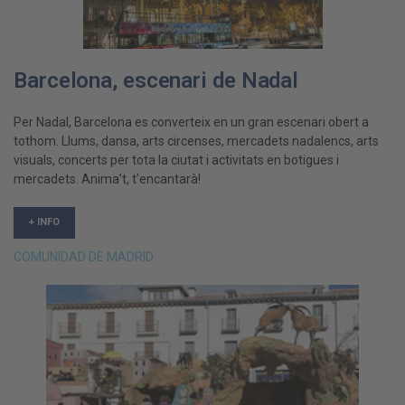
Barcelona, escenari de Nadal
Per Nadal, Barcelona es converteix en un gran escenari obert a
tothom. Llums, dansa, arts circenses, mercadets nadalencs, arts
visuals, concerts per tota la ciutat i activitats en botigues i
mercadets. Anima’t, t’encantarà!
+ INFO
COMUNIDAD DE MADRID