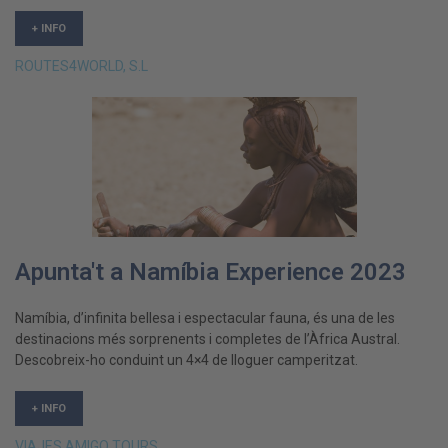
+ INFO
ROUTES4WORLD, S.L
Apunta't a Namíbia Experience 2023
Namíbia, d’infinita bellesa i espectacular fauna, és una de les
destinacions més sorprenents i completes de l’Àfrica Austral.
Descobreix-ho conduint un 4×4 de lloguer camperitzat.
+ INFO
VIAJES AMIGO TOURS