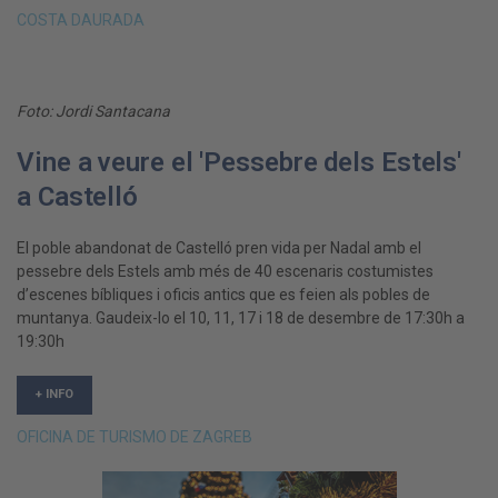
COSTA DAURADA
Foto: Jordi Santacana
Vine a veure el 'Pessebre dels Estels'
a Castelló
El poble abandonat de Castelló pren vida per Nadal amb el
pessebre dels Estels amb més de 40 escenaris costumistes
d’escenes bíbliques i oficis antics que es feien als pobles de
muntanya. Gaudeix-lo el 10, 11, 17 i 18 de desembre de 17:30h a
19:30h
+ INFO
OFICINA DE TURISMO DE ZAGREB