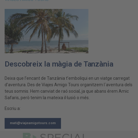
Descobreix la màgia de Tanzània
Deixa que l’encant de Tanzània t’emboliqui en un viatge carregat
d’aventura. Des de Viajes Amigo Tours organitzem l´aventura dels
teus somnis. Hem canviat de raó social, ja que abans érem Amic
Safaris, però tenim la mateixa il·lusió o més.
Escriu a:
mati@viajeamigotours.com