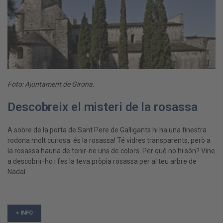
Foto: Ajuntament de Girona.
Descobreix el misteri de la rosassa
A sobre de la porta de Sant Pere de Galligants hi ha una finestra
rodona molt curiosa: és la rosassa! Té vidres transparents, però a
la rosassa hauria de tenir-ne uns de colors. Per què no hi són? Vine
a descobrir-ho i fes la teva pròpia rosassa per al teu arbre de
Nadal.
+ INFO