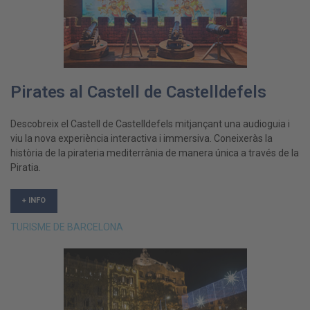
Pirates al Castell de Castelldefels
Descobreix el Castell de Castelldefels mitjançant una audioguia i
viu la nova experiència interactiva i immersiva. Coneixeràs la
història de la pirateria mediterrània de manera única a través de la
Piratia.
+ INFO
TURISME DE BARCELONA