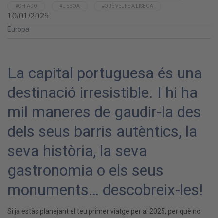
#CHIADO
#LISBOA
#QUÈ VEURE A LISBOA
10/01/2025
Europa
La capital portuguesa és una
destinació irresistible. I hi ha
mil maneres de gaudir-la des
dels seus barris autèntics, la
seva història, la seva
gastronomia o els seus
monuments… descobreix-les!
Si ja estàs planejant el teu primer viatge per al 2025, per què no