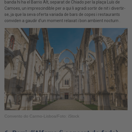
banda hi ha el Barrio Alt, separat de Chiado per la plaça Luís de
Camoes, un imprescindible per a qui li agradi sortir de nit i divertir-
se, ja que la seva oferta variada de bars de copes i restaurants
conviden a gaudir d’un moment relaxat i bon ambient nocturn .
Convento do Carmo-Lisboa/Foto: iStock