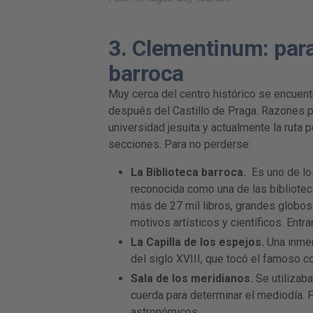
3. Clementinum: para
barroca
Muy cerca del centro histórico se encuent
después del Castillo de Praga. Razones pa
universidad jesuita y actualmente la ruta 
secciones. Para no perderse:
La Biblioteca barroca.
Es uno de los
reconocida como una de las bibliotec
más de 27 mil libros, grandes globos
motivos artísticos y científicos. Entr
La Capilla de los espejos.
Una inmen
del siglo XVIII, que tocó el famoso
Sala de los meridianos.
Se utilizab
cuerda para determinar el mediodía. 
astronómicos.