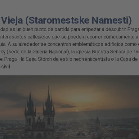
d Vieja (Staromestske Namesti)
iudad es un buen punto de partida para empezar a descubrir Praga
 interesantes callejuelas que se pueden recorrer cómodamente a
ía. A su alrededor se concentran emblemáticos edificios como 
ky (sede de la Galería Nacional), la iglesia Nuestra Señora de Ty
e Praga-, la Casa Storch de estilo neorrenacentista o la Casa de 
civil.