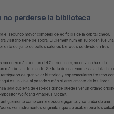
 no perderse la biblioteca
ra el segundo mayor complejo de edificios de la capital checa,
ra visitarlo tiene de sobra. El Clementinum en su origen fue una
por este conjunto de bellos salones barrocos se divide en tres
 rincones más bonitos del Clementinum, no en vano ha sido
as más bellas del mundo. Se trata de una enorme sala dotada c
 terráqueos de gran valor histórico y espectaculares frescos co
ar aquí es un viaje al pasado y más si eres amante de los libros.
sa sala cubierta de espejos donde puedes ver un órgano origin
 compositor Wolfgang Amadeus Mozart.
a antiguamente como cámara oscura gigante, y se tiraba de una
Podrás ver instrumentos originales que se usaban para los cálcu