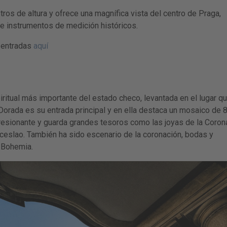
ros de altura y ofrece una magnífica vista del centro de Praga,
e instrumentos de medición históricos.
 entradas
aquí
iritual más importante del estado checo, levantada en el lugar q
Dorada es su entrada principal y en ella destaca un mosaico de 
mpresionante y guarda grandes tesoros como las joyas de la Coron
ceslao. También ha sido escenario de la coronación, bodas y
 Bohemia.