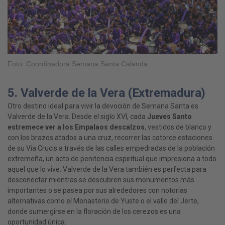
Foto: Coordinadora Semana Santa Calanda
5. Valverde de la Vera (Extremadura)
Otro destino ideal para vivir la devoción de Semana Santa es
Valverde de la Vera. Desde el siglo XVI, cada
Jueves Santo
estremece ver a los Empalaos descalzos
, vestidos de blanco y
con los brazos atados a una cruz, recorrer las catorce estaciones
de su Vía Crucis a través de las calles empedradas de la población
extremeña, un acto de penitencia espiritual que impresiona a todo
aquel que lo vive. Valverde de la Vera también es perfecta para
desconectar mientras se descubren sus monumentos más
importantes o se pasea por sus alrededores con notorias
alternativas como el Monasterio de Yuste o el valle del Jerte,
donde sumergirse en la floración de los cerezos es una
oportunidad única.