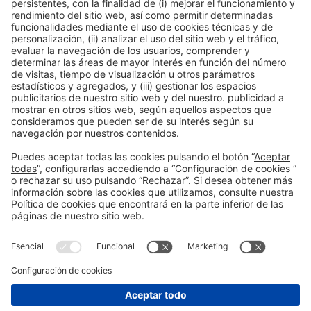
9 razones para visitar B-Travel 2023 y todo lo que
podrás encontrar
Siguiente
Jan el-Jalili, el gran bazar de El Cairo que no debes
perderte
Información general
Aviso legal
Política de privacidad
Política de cookies
#BTravel
en las redes sociales