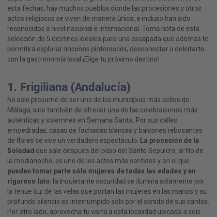
esta fechas, hay muchos pueblos donde las procesiones y otros
actos religiosos se viven de manera única, e incluso han sido
reconocidos a nivel nacional e internacional. Toma nota de esta
selección de 5 destinos ideales para una escapada que además te
permitirá explorar rincones pintorescos, desconectar o deleitarte
con la gastronomía local ¡Elige tu próximo destino!
1. Frigiliana (Andalucía)
No solo presume de ser uno de los municipios más bellos de
Málaga, sino también de ofrecer una de las celebraciones más
auténticas y solemnes en Semana Santa. Por sus calles
empedradas, casas de fachadas blancas y balcones rebosantes
de flores se vive un verdadero espectáculo.
La procesión de la
Soledad
que sale después del paso del Santo Sepulcro, al filo de
la medianoche, es uno de los actos más sentidos y en el que
pueden tomar parte sólo mujeres de todas las edades y en
riguroso luto
: la inquietante oscuridad se ilumina solamente por
la tenue luz de las velas que portan las mujeres en las manos y su
profundo silencio es interrumpido solo por el sonido de sus cantos.
Por otro lado, aprovecha tu visita a esta localidad ubicada a seis