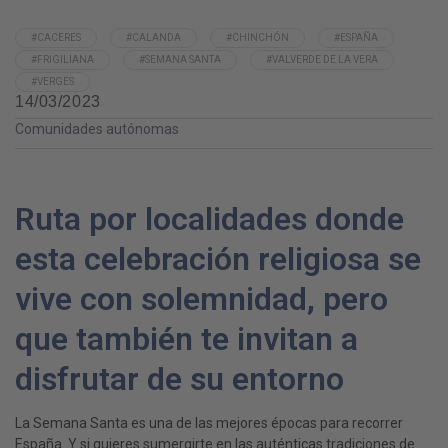
#CACERES
#CALANDA
#CHINCHÓN
#ESPAÑA
#FRIGILIANA
#SEMANA SANTA
#VALVERDE DE LA VERA
#VERGES
14/03/2023
Comunidades autónomas
Ruta por localidades donde
esta celebración religiosa se
vive con solemnidad, pero
que también te invitan a
disfrutar de su entorno
La Semana Santa es una de las mejores épocas para recorrer
España. Y si quieres sumergirte en las auténticas tradiciones de