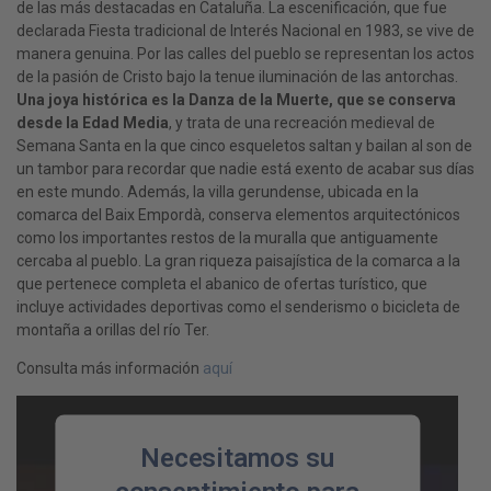
de las más destacadas en Cataluña. La escenificación, que fue
declarada Fiesta tradicional de Interés Nacional en 1983, se vive de
manera genuina. Por las calles del pueblo se representan los actos
de la pasión de Cristo bajo la tenue iluminación de las antorchas.
Una joya histórica es la Danza de la Muerte, que se conserva
desde la Edad Media
, y trata de una recreación medieval de
Semana Santa en la que cinco esqueletos saltan y bailan al son de
un tambor para recordar que nadie está exento de acabar sus días
en este mundo. Además, la villa gerundense, ubicada en la
comarca del Baix Empordà, conserva elementos arquitectónicos
como los importantes restos de la muralla que antiguamente
cercaba al pueblo. La gran riqueza paisajística de la comarca a la
que pertenece completa el abanico de ofertas turístico, que
incluye actividades deportivas como el senderismo o bicicleta de
montaña a orillas del río Ter.
Consulta más información
aquí
Necesitamos su