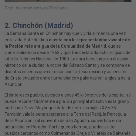
Foto: Ayuntamiento de Frigiliana
2. Chinchón (Madrid)
La Semana Santa en Chinchón hay que vivirla al menos una vez
en la vida. Este destino
cuenta con la representación viviente de
la Pasión más antigua de la Comunidad de Madrid
, que se
viene realizando desde 1963 y que fue declarada acto religioso de
Interés Turístico Nacional en 1980. La obra tiene lugar en el casco
histórico de la ciudad la noche del Sábado Santo y se compone de
distintas escenas que culminan con la Resurrección y ascensión
de Cristo envuelto entre humo blanco y palomas en la iglesia de la
Asunción.
El pintoresco pueblo, ubicado a unos 45 kilómetros de la capital, se
puede recorrer fácilmente a pie. Su principal atractivo es la gran y
porticada Plaza Mayor que data de entre los siglos XV y XVI.
También vale la pena acercarse a la Torre del Reloj, la Parroquia
de la Asunción o al convento de San Agustín, convertido en la
actualidad en Parador. Y si te queda tiempo, puedes visitar
pueblos cercanos como Colmenar de Oreja o Villarejo de Salvanés.