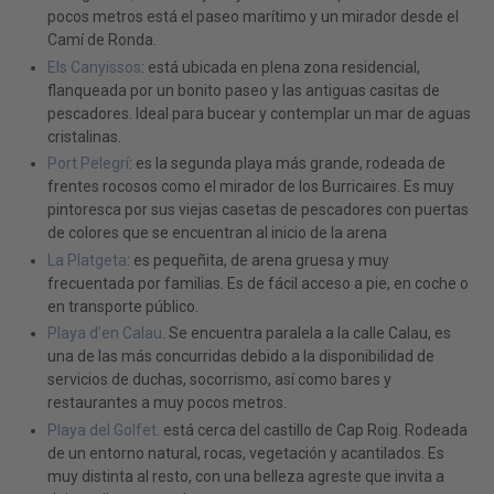
pocos metros está el paseo marítimo y un mirador desde el
Camí de Ronda.
Els Canyissos
: está ubicada en plena zona residencial,
flanqueada por un bonito paseo y las antiguas casitas de
pescadores. Ideal para bucear y contemplar un mar de aguas
cristalinas.
Port Pelegrí
: es la segunda playa más grande, rodeada de
frentes rocosos como el mirador de los Burricaires. Es muy
pintoresca por sus viejas casetas de pescadores con puertas
de colores que se encuentran al inicio de la arena
La Platgeta
: es pequeñita, de arena gruesa y muy
frecuentada por familias. Es de fácil acceso a pie, en coche o
en transporte público.
Playa d’en Calau
. Se encuentra paralela a la calle Calau, es
una de las más concurridas debido a la disponibilidad de
servicios de duchas, socorrismo, así como bares y
restaurantes a muy pocos metros.
Playa del Golfet
. está cerca del castillo de Cap Roig. Rodeada
de un entorno natural, rocas, vegetación y acantilados. Es
muy distinta al resto, con una belleza agreste que invita a