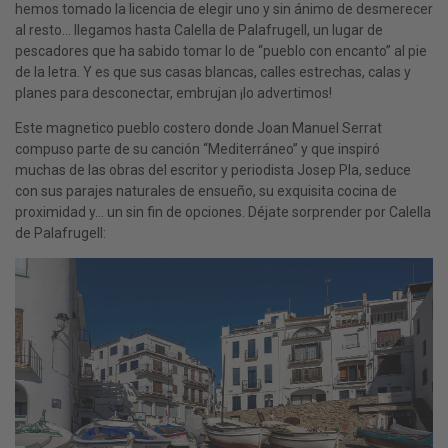
hemos tomado la licencia de elegir uno y sin ánimo de desmerecer
al resto… llegamos hasta Calella de Palafrugell, un lugar de
pescadores que ha sabido tomar lo de “pueblo con encanto” al pie
de la letra. Y es que sus casas blancas, calles estrechas, calas y
planes para desconectar, embrujan ¡lo advertimos!
Este magnetico pueblo costero donde Joan Manuel Serrat
compuso parte de su canción “Mediterráneo” y que inspiró
muchas de las obras del escritor y periodista Josep Pla, seduce
con sus parajes naturales de ensueño, su exquisita cocina de
proximidad y… un sin fin de opciones. Déjate sorprender por Calella
de Palafrugell: