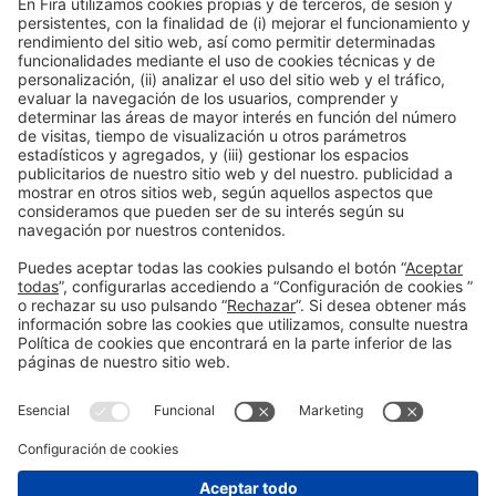
Publicación anterior
Ruta para descubrir Yogyakarta, la esencia cultural de
Indonesia
Siguiente
7 playas y calas para pasar un verano inolvidable en
Cabo de Gata
Información general
Aviso legal
Política de privacidad
Política de cookies
#BTravel
en las redes sociales