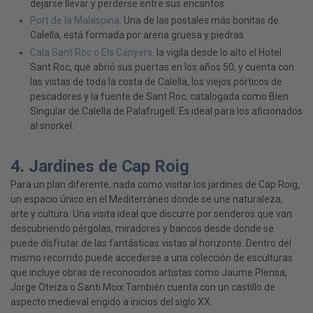
dejarse llevar y perderse entre sus encantos.
Port de la Malaspina
. Una de las postales más bonitas de
Calella, está formada por arena gruesa y piedras.
Cala Sant Roc o Els Canyers.
la vigila desde lo alto el Hotel
Sant Roc, que abrió sus puertas en los años 50, y cuenta con
las vistas de toda la costa de Calella, los viejos pórticos de
pescadores y la fuente de Sant Roc, catalogada como Bien
Singular de Calella de Palafrugell. Es ideal para los aficionados
al snorkel.
4. Jardines de Cap Roig
Para un plan diferente, nada como visitar los jardines de Cap Roig,
un espacio único en el Mediterráneo donde se une naturaleza,
arte y cultura. Una visita ideal que discurre por senderos que van
descubriendo pérgolas, miradores y bancos desde donde se
puede disfrutar de las fantásticas vistas al horizonte. Dentro del
mismo recorrido puede accederse a una colección de esculturas
que incluye obras de reconocidos artistas como Jaume Plensa,
Jorge Oteiza o Santi Moix También cuenta con un castillo de
aspecto medieval erigido a inicios del siglo XX.