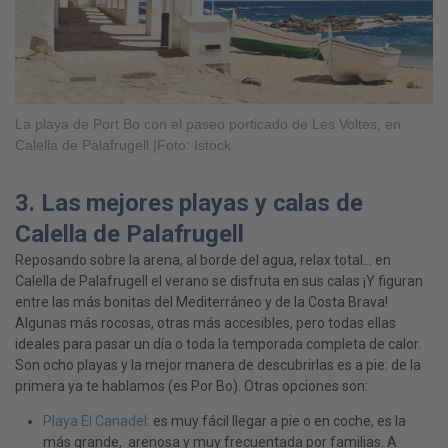
La playa de Port Bo con el paseo porticado de Les Voltes, en
Calella de Palafrugell |Foto: Istock
3. Las mejores playas y calas de
Calella de Palafrugell
Reposando sobre la arena, al borde del agua, relax total… en
Calella de Palafrugell el verano se disfruta en sus calas ¡Y figuran
entre las más bonitas del Mediterráneo y de la Costa Brava!
Algunas más rocosas, otras más accesibles, pero todas ellas
ideales para pasar un día o toda la temporada completa de calor.
Son ocho playas y la mejor manera de descubrirlas es a pie: de la
primera ya te hablamos (es Por Bo). Otras opciones son:
Playa El Canadel
: es muy fácil llegar a pie o en coche, es la
más grande, arenosa y muy frecuentada por familias. A