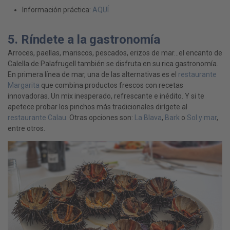
Información práctica:
AQUÍ
5. Ríndete a la gastronomía
Arroces, paellas, mariscos, pescados, erizos de mar…el encanto de
Calella de Palafrugell también se disfruta en su rica gastronomía.
En primera línea de mar, una de las alternativas es el
restaurante
Margarita
que combina productos frescos con recetas
innovadoras. Un mix inesperado, refrescante e inédito. Y si te
apetece probar los pinchos más tradicionales dirígete al
restaurante Calau
. Otras opciones son:
La Blava
,
Bark
o
Sol y mar
,
entre otros.