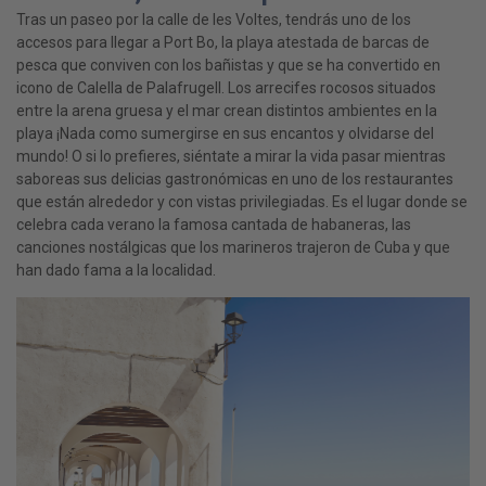
Tras un paseo por la calle de les Voltes, tendrás uno de los
accesos para llegar a Port Bo, la playa atestada de barcas de
pesca que conviven con los bañistas y que se ha convertido en
icono de Calella de Palafrugell. Los arrecifes rocosos situados
entre la arena gruesa y el mar crean distintos ambientes en la
playa ¡Nada como sumergirse en sus encantos y olvidarse del
mundo! O si lo prefieres, siéntate a mirar la vida pasar mientras
saboreas sus delicias gastronómicas en uno de los restaurantes
que están alrededor y con vistas privilegiadas. Es el lugar donde se
celebra cada verano la famosa cantada de habaneras, las
canciones nostálgicas que los marineros trajeron de Cuba y que
han dado fama a la localidad.