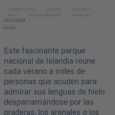
#CATARATA DETTIFOSS
#ISLANDIA
#JÖKULSÁRLÓN
#KATLA
#KIRKJUBÆJARKLAUSTUR
#VATNAJÖKULL
11/07/2024
Europa
Este fascinante parque
nacional de Islandia reúne
cada verano a miles de
personas que acuden para
admirar sus lenguas de hielo
desparramándose por las
praderas, los arenales o los