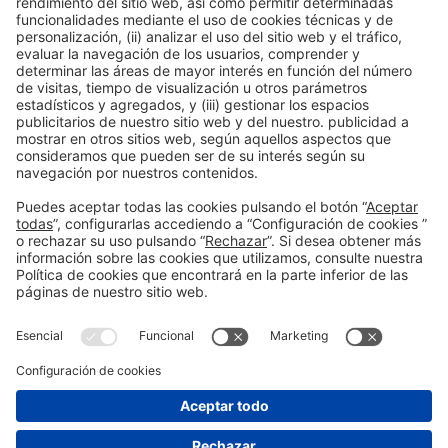
Arroces y paisajes secretos en el Delta del Ebro
Siguiente
Montserrat : guía para visitar la montaña más mágica
de Cataluña
Información general
Aviso legal
Política de privacidad
Política de cookies
#BTravel
en las redes sociales