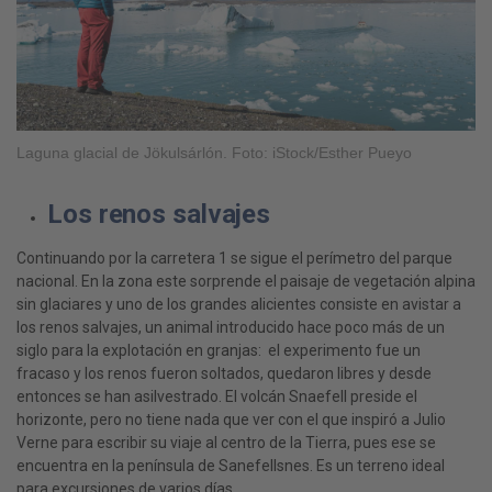
Laguna glacial de Jökulsárlón. Foto: iStock/Esther Pueyo
Los renos salvajes
Continuando por la carretera 1 se sigue el perímetro del parque
nacional. En la zona este sorprende el paisaje de vegetación alpina
sin glaciares y uno de los grandes alicientes consiste en avistar a
los renos salvajes, un animal introducido hace poco más de un
siglo para la explotación en granjas: el experimento fue un
fracaso y los renos fueron soltados, quedaron libres y desde
entonces se han asilvestrado. El volcán Snaefell preside el
horizonte, pero no tiene nada que ver con el que inspiró a Julio
Verne para escribir su viaje al centro de la Tierra, pues ese se
encuentra en la península de Sanefellsnes. Es un terreno ideal
para excursiones de varios días.