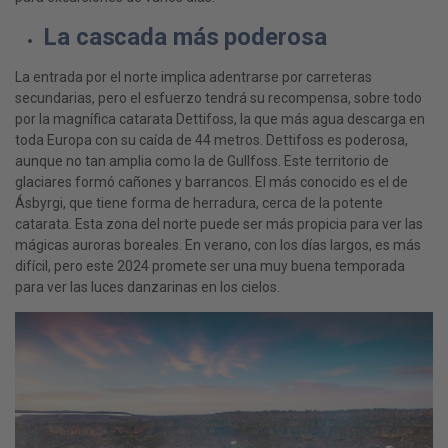
La cascada más poderosa
La entrada por el norte implica adentrarse por carreteras
secundarias, pero el esfuerzo tendrá su recompensa, sobre todo
por la magnífica catarata Dettifoss, la que más agua descarga en
toda Europa con su caída de 44 metros. Dettifoss es poderosa,
aunque no tan amplia como la de Gullfoss. Este territorio de
glaciares formó cañones y barrancos. El más conocido es el de
Ásbyrgi, que tiene forma de herradura, cerca de la potente
catarata. Esta zona del norte puede ser más propicia para ver las
mágicas auroras boreales. En verano, con los días largos, es más
difícil, pero este 2024 promete ser una muy buena temporada
para ver las luces danzarinas en los cielos.