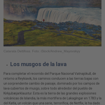
Catarata Dettifoss. Foto: iStock/Andrew_Mayovskyy
Los musgos de la lava
Para completar el recorrido del Parque Nacional Vatnajökull, de
retorno a Reykiavik, los caminos conducen a las tierras bajas con
un sorprendente cambio de paisaje, dominado por los campos de
lava cubiertos de musgo, sobre todo alrededor del pueblo de
Kirkjubæjarklaustur. Esta es la tierra de las grandes explosiones
volcánicas de Islandia, la más mortífera de Lakagíngar en 1783 y la
del Katla, un volcán que una serie, terrorífica, de Netflix, le ha dado