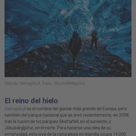
Glaciar Vatnajókull. Foto: iStock/MWayOut
El reino del hielo
Vatnajókull
es el nombre del glaciar más grande de Europa, pero
también del parque nacional que se creó recientemente, en 2008,
tras la fusión de los parques Skaftafell, en el suroeste, y
Jökulsárgljúfur, en el norte. Para hacerse una idea de su
inmensidad, esta joya de la naturaleza en Islandia ocupa 14.000