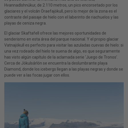
Hvannadlshnúkur, de 2.110 metros, un pico encorsetado por los
glaciares y el volcán Öraefajökull, pero lo mejor de la zona es el
contraste del paisaje de hielo con el laberinto de riachuelos y las
playas de ceniza negra.
El glaciar Skaftafell ofrece las mejores oportunidades de
senderismo en esta área del parque nacional. Y el propio glaciar
Vatnajökull es perfecto para visitar las azuladas cuevas de hielo: si
una vez rodeado del hielo te suena de algo, es que seguramente
has visto algún capítulo de la aclamada serie ‘Juego de Tronos’.
Cerca de Jökulsárlón se encuentra la deslumbrante playa
Diamond, donde los icebergs llegan a las playas negras y donde se
puede ver a las focas jugar con ellos.