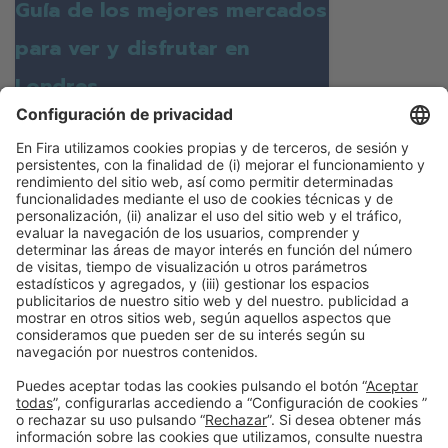
Guía de los mejores mercados
para ver y disfrutar en
Londres
En Londres es posible encontrar de todo y
de cualquier lugar y sus galerías y calles
llenas de tenderetes siguen siendo una
garantía para buscar gangas, novedades y
aquello que pensaba que nunca podrías
hallar
Continuar leyendo
Información general
Aviso legal
Política de privacidad
Política de cookies