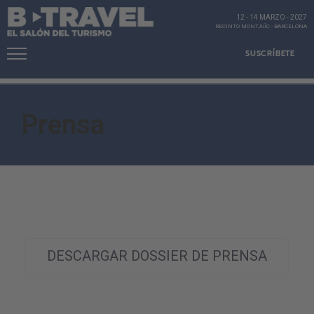
12 - 14 MARZO
-
2027
RECINTO MONTJUÏC
-
BARCELONA
SUSCRÍBETE
Prensa
DESCARGAR DOSSIER DE PRENSA