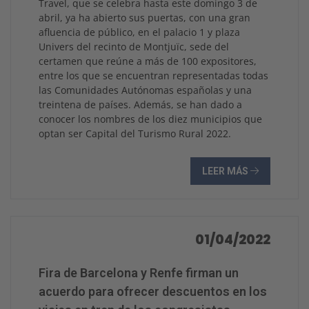
Travel, que se celebra hasta este domingo 3 de
abril, ya ha abierto sus puertas, con una gran
afluencia de público, en el palacio 1 y plaza
Univers del recinto de Montjuïc, sede del
certamen que reúne a más de 100 expositores,
entre los que se encuentran representadas todas
las Comunidades Autónomas españolas y una
treintena de países. Además, se han dado a
conocer los nombres de los diez municipios que
optan ser Capital del Turismo Rural 2022.
LEER MÁS
01/04/2022
Fira de Barcelona y Renfe firman un
acuerdo para ofrecer descuentos en los