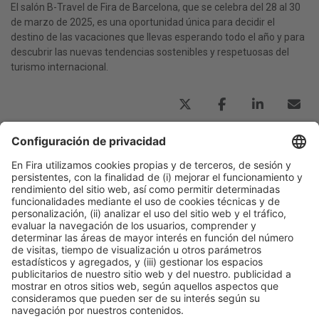
El salón B-Travel de Fira de Barcelona, que se celebra del 28 al 30
de marzo de 2025, es una oportunidad única para decidir el
destino de las vacaciones que llevas esperando todo el año y para
descubrir las nuevas tendencias sostenibles y respetuosas del
turismo internacional.
Publicación anterior
B-Travel 2025: horarios, entradas y todo lo que
necesitas saber del salón de turismo de Barcelona
Siguiente
Besalú, el pueblo medieval que merece una escapada
en verano