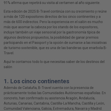
91% afirma que repetirá su visita al certamen al año siguiente.
Esta edición de 2025 B-Travel continúa con su crecimiento y reúne
a más de 120 expositores directos de los cinco continentes y a
más de 600 indirectos. Pero la experiencia en el salón es mucho
más que asomar la cabeza por los stands de los expositores,
incluye también un viaje sensorial por la gastronomía típica de
algunos destinos propuestos, la posibilidad de ganar premios
participando en el Passport y la opción de sumarse a las iniciativas
de turismo sostenible, que es una de las banderas que enarbola B-
Travel.
Aquí te contamos todo lo que necesitas saber de los destinos del
salón
1. Los cinco continentes
Además de Cataluña, B-Travel cuenta con la presencia de
prácticamente todas las Comunidades Autónomas españolas. En
concreto, han confirmado su asistencia Aragón, Andalucía,
Asturias, Canarias, Cantabria, Castilla-La Mancha, Castilla y León,
Comunidad Valenciana, Galicia, Extremadura, Navarra y Madrid.