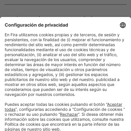
¡Ganas de contarte todo lo que te
espera en B-Travel 2024!
Te informaremos de las novedades que más se adapten a tu
perfil. Mientras, te invitamos a seguir descubriendo lo que
estamos preparando en nuestra web.
Sigue navegando
Información general
Aviso legal
Política de privacidad
Política de cookies