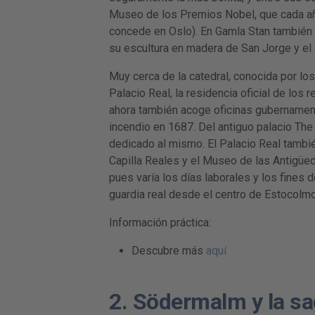
Museo de los Premios Nobel, que cada año
concede en Oslo). En Gamla Stan también s
su escultura en madera de San Jorge y el 
Muy cerca de la catedral, conocida por los
Palacio Real, la residencia oficial de lo
ahora también acoge oficinas gubernamenta
incendio en 1687. Del antiguo palacio The 
dedicado al mismo. El Palacio Real tambié
Capilla Reales y el Museo de las Antigüed
pues varía los días laborales y los fines 
guardia real desde el centro de Estocolmo
Información práctica:
Descubre más
aquí
2. Södermalm y la sa