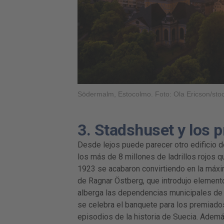
Södermalm, Estocolmo. Foto: Ola Ericson/s
3. Stadshuset y los 
Desde lejos puede parecer otro edificio del
los más de 8 millones de ladrillos rojos 
1923 se acabaron convirtiendo en la máxim
de Ragnar Östberg, que introdujo elemento
alberga las dependencias municipales de 
se celebra el banquete para los premiado
episodios de la historia de Suecia. Ademá