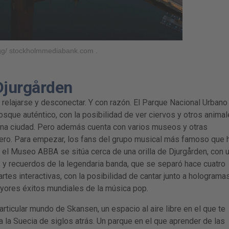
ygg/ stockholmmediabank.com .
 Djurgården
relajarse y desconectar. Y con razón. El Parque Nacional Urbano
que auténtico, con la posibilidad de ver ciervos y otros animal
 una ciudad. Pero además cuenta con varios museos y otras
ntero. Para empezar, los fans del grupo musical más famoso que 
, el Museo ABBA se sitúa cerca de una orilla de Djurgården, con 
 y recuerdos de la legendaria banda, que se separó hace cuatro
tes interactivas, con la posibilidad de cantar junto a holograma
yores éxitos mundiales de la música pop.
ticular mundo de Skansen, un espacio al aire libre en el que te
a la Suecia de siglos atrás. Un parque en el que aprender de las