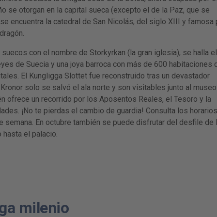
 se otorgan en la capital sueca (excepto el de la Paz, que se
e encuentra la catedral de San Nicolás, del siglo XIII y famosa 
dragón.
 suecos con el nombre de Storkyrkan (la gran iglesia), se halla el
s reyes de Suecia y una joya barroca con más de 600 habitaciones 
les. El Kungligga Slottet fue reconstruido tras un devastador
Kronor solo se salvó el ala norte y son visitables junto al museo
n ofrece un recorrido por los Aposentos Reales, el Tesoro y la
ades. ¡No te pierdas el cambio de guardia! Consulta los horario
de semana. En octubre también se puede disfrutar del desfile de 
 hasta el palacio.
ga milenio