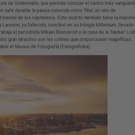
isla de Södermalm, que permite conocer el centro más vanguard
n café durante la pausa conocida como ‘fika’, un rato de
 mental de los capitalinos. Este distrito también tiene la mayorí
Larsson, ya fallecido, concibió en su trilogía Millenium, llevada 
trabaja el periodista Mikael Blomqvist o la casa de la ‘hacker’ Lis
otro gran atractivo son las colinas que proporcionan magníficas
ble el Museo de Fotografía (Fotografiska).