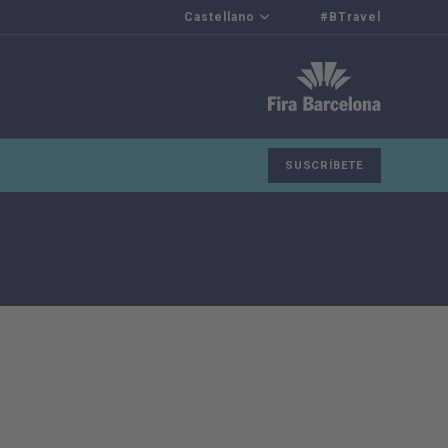
Castellano
#BTravel
SUSCRÍBETE