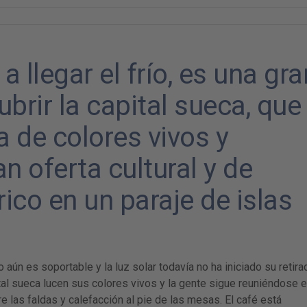
llegar el frío, es una gra
brir la capital sueca, que
a de colores vivos y
n oferta cultural y de
ico en un paraje de islas
 aún es soportable y la luz solar todavía no ha iniciado su retira
ital sueca lucen sus colores vivos y la gente sigue reuniéndose 
re las faldas y calefacción al pie de las mesas. El café está