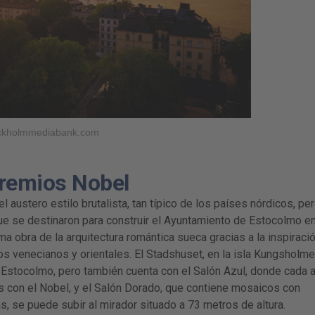
tockholmmediabank.com
premios Nobel
 austero estilo brutalista, tan típico de los países nórdicos, pe
que se destinaron para construir el Ayuntamiento de Estocolmo e
a obra de la arquitectura romántica sueca gracias a la inspiraci
s venecianos y orientales. El Stadshuset, en la isla Kungsholme
Estocolmo, pero también cuenta con el Salón Azul, donde cada 
s con el Nobel, y el Salón Dorado, que contiene mosaicos con
s, se puede subir al mirador situado a 73 metros de altura.