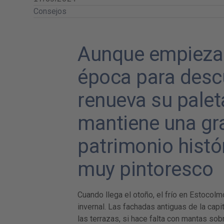
Consejos
Aunque empieza a 
época para descu
renueva su palet
mantiene una gra
patrimonio histór
muy pintoresco
Cuando llega el otoño, el frío en Estocolmo
invernal. Las fachadas antiguas de la cap
las terrazas, si hace falta con mantas sob