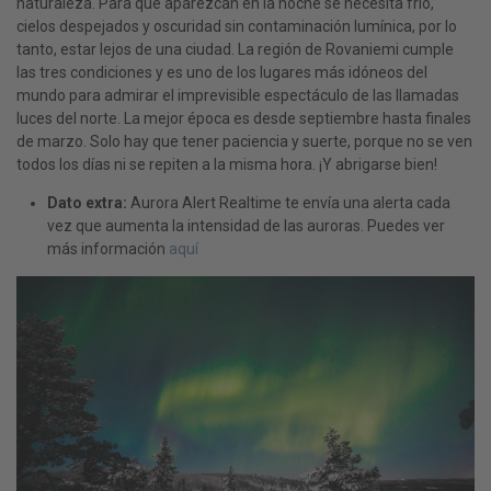
naturaleza. Para que aparezcan en la noche se necesita frío,
cielos despejados y oscuridad sin contaminación lumínica, por lo
tanto, estar lejos de una ciudad. La región de Rovaniemi cumple
las tres condiciones y es uno de los lugares más idóneos del
mundo para admirar el imprevisible espectáculo de las llamadas
luces del norte. La mejor época es desde septiembre hasta finales
de marzo. Solo hay que tener paciencia y suerte, porque no se ven
todos los días ni se repiten a la misma hora. ¡Y abrigarse bien!
Dato extra
:
Aurora Alert Realtime te envía una alerta cada
vez que aumenta la intensidad de las auroras. Puedes ver
más información
aquí