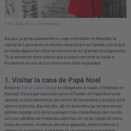
Foto: Juho Kuva/ Visit Finland
Así que, si estás planeando un viaje inolvidable en Navidad, la
capital de Laponia es un destino ideal para ir en familia y en el que
sin duda alguna los niños se convertirán en grandes protagonistas.
Te avanzamos cinco planes que pueden convertir tu visita a
Rovaniemi en uno de tus momentos más especiales:
1. Visitar la casa de Papá Noel
Recorrer
Santa Claus Village
es obligatorio si viajas a Finlandia en
Navidad. Este lugar conocido como el Pueblo de Papá Noel está
ubicado a ocho kilómetros del centro de Rovaniemi y aunque está
abierto todos los días del año, allí en diciembre las temperaturas
gélidas regalan uno de los paisajes más maravillosos del mundo,
con sus cabañas de maderas cubiertas de varias capas de nieve,
luces de colores, muñecos de nieve gigantes, abetos blancos y
villancicos sumergen al visitante en un escenario que parece