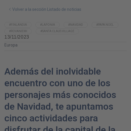
Volver a la sección Listado de noticias
#FINLANDIA
#LAPONIA
#NAVIDAD
#PAPA NOEL
#ROVANIEMI
#SANTA CLAUS VILLAGE
13/11/2023
Europa
Además del inolvidable
encuentro con uno de los
personajes más conocidos
de Navidad, te apuntamos
cinco actividades para
disfrutar de la capital de la