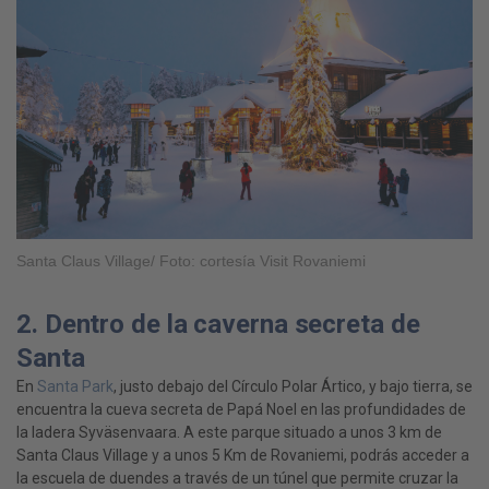
Santa Claus Village/ Foto: cortesía Visit Rovaniemi
2. Dentro de la caverna secreta de
Santa
En
Santa Park
, justo debajo del Círculo Polar Ártico, y bajo tierra, se
encuentra la cueva secreta de Papá Noel en las profundidades de
la ladera Syväsenvaara. A este parque situado a unos 3 km de
Santa Claus Village y a unos 5 Km de Rovaniemi, podrás acceder a
la escuela de duendes a través de un túnel que permite cruzar la