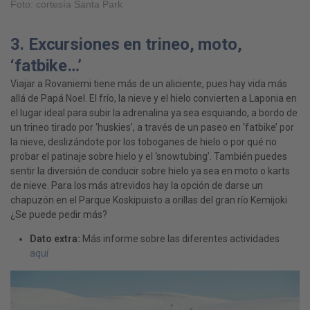
Foto: cortesía Santa Park
3. Excursiones en trineo, moto,
‘fatbike…’
Viajar a Rovaniemi tiene más de un aliciente, pues hay vida más
allá de Papá Noel. El frío, la nieve y el hielo convierten a Laponia en
el lugar ideal para subir la adrenalina ya sea esquiando, a bordo de
un trineo tirado por ‘huskies’, a través de un paseo en ‘fatbike’ por
la nieve, deslizándote por los toboganes de hielo o por qué no
probar el patinaje sobre hielo y el ‘snowtubing’. También puedes
sentir la diversión de conducir sobre hielo ya sea en moto o karts
de nieve. Para los más atrevidos hay la opción de darse un
chapuzón en el Parque Koskipuisto a orillas del gran río Kemijoki
¿Se puede pedir más?
Dato extra:
Más informe sobre las diferentes actividades
aquí