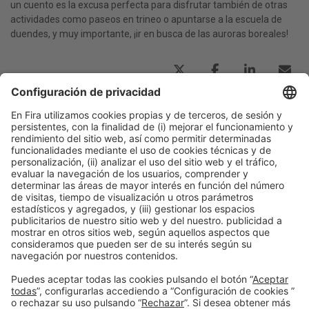
un cuento es la excusa perfecta para disfrutar también de otras
actividades como paseos en trineo o apuntarse a la escuela de
duendes, y muy importante, ¡ir en busca de las auroras boreales!
Publicación anterior
El túnel que atraviesa las cataratas del Niágara
Siguiente
Así es el primer Museo de Arte Prohibido abierto en
Barcelona
Información general
Aviso legal
Política de privacidad