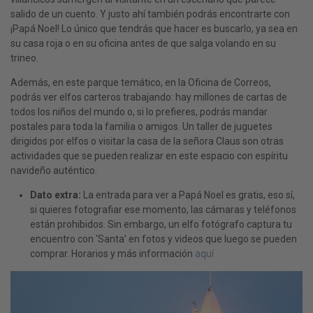
salido de un cuento. Y justo ahí también podrás encontrarte con
¡Papá Noel! Lo único que tendrás que hacer es buscarlo, ya sea en
su casa roja o en su oficina antes de que salga volando en su
trineo.
Además, en este parque temático, en la Oficina de Correos,
podrás ver elfos carteros trabajando: hay millones de cartas de
todos los niños del mundo o, si lo prefieres, podrás mandar
postales para toda la familia o amigos. Un taller de juguetes
dirigidos por elfos o visitar la casa de la señora Claus son otras
actividades que se pueden realizar en este espacio con espíritu
navideño auténtico.
Dato extra
:
La entrada para ver a Papá Noel es gratis, eso sí,
si quieres fotografiar ese momento, las cámaras y teléfonos
están prohibidos. Sin embargo, un elfo fotógrafo captura tu
encuentro con ‘Santa’ en fotos y videos que luego se pueden
comprar. Horarios y más información
aquí