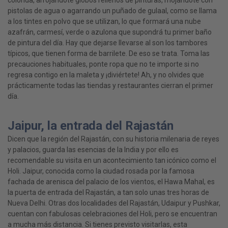
pistolas de agua o agarrando un puñado de gulaal, como se llama
a los tintes en polvo que se utilizan, lo que formará una nube
azafrán, carmesí, verde o azulona que supondrá tu primer baño
de pintura del día. Hay que dejarse llevarse al son los tambores
típicos, que tienen forma de barrilete. De eso se trata. Toma las
precauciones habituales, ponte ropa que no te importe si no
regresa contigo en la maleta y ¡diviértete! Ah, y no olvides que
prácticamente todas las tiendas y restaurantes cierran el primer
día.
Jaipur, la entrada del Rajastán
Dicen que la región del Rajastán, con su historia milenaria de reyes
y palacios, guarda las esencias de la India y por ello es
recomendable su visita en un acontecimiento tan icónico como el
Holi. Jaipur, conocida como la ciudad rosada por la famosa
fachada de arenisca del palacio de los vientos, el Hawa Mahal, es
la puerta de entrada del Rajastán, a tan solo unas tres horas de
Nueva Delhi. Otras dos localidades del Rajastán, Udaipur y Pushkar,
cuentan con fabulosas celebraciones del Holi, pero se encuentran
a mucha más distancia. Si tienes previsto visitarlas, esta