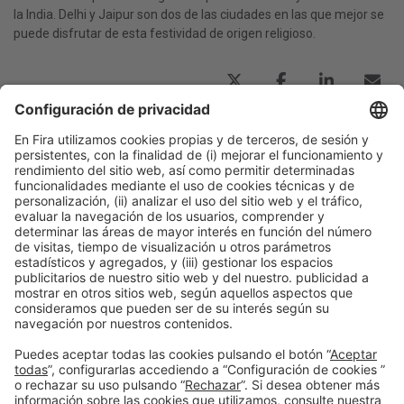
la India. Delhi y Jaipur son dos de las ciudades en las que mejor se
puede disfrutar de esta festividad de origen religioso.
Publicación anterior
Miravet, el pueblo de Cataluña con un mirador
templario sobre el Ebro
Siguiente
Los platos que debes comer si viajas a Atenas
Información general
Aviso legal
Política de privacidad