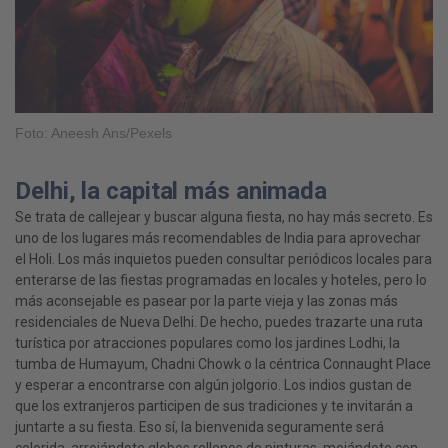
Foto: Aneesh Ans/Pexels
Delhi, la capital más animada
Se trata de callejear y buscar alguna fiesta, no hay más secreto. Es
uno de los lugares más recomendables de India para aprovechar
el Holi. Los más inquietos pueden consultar periódicos locales para
enterarse de las fiestas programadas en locales y hoteles, pero lo
más aconsejable es pasear por la parte vieja y las zonas más
residenciales de Nueva Delhi. De hecho, puedes trazarte una ruta
turística por atracciones populares como los jardines Lodhi, la
tumba de Humayum, Chadni Chowk o la céntrica Connaught Place
y esperar a encontrarse con algún jolgorio. Los indios gustan de
que los extranjeros participen de sus tradiciones y te invitarán a
juntarte a su fiesta. Eso sí, la bienvenida seguramente será
colorida, arrojándote globos rellenos de pinturas, mojándote con