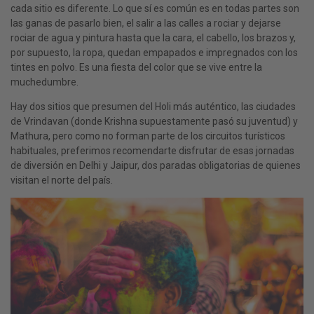
cada sitio es diferente. Lo que sí es común es en todas partes son
las ganas de pasarlo bien, el salir a las calles a rociar y dejarse
rociar de agua y pintura hasta que la cara, el cabello, los brazos y,
por supuesto, la ropa, quedan empapados e impregnados con los
tintes en polvo. Es una fiesta del color que se vive entre la
muchedumbre.
Hay dos sitios que presumen del Holi más auténtico, las ciudades
de Vrindavan (donde Krishna supuestamente pasó su juventud) y
Mathura, pero como no forman parte de los circuitos turísticos
habituales, preferimos recomendarte disfrutar de esas jornadas
de diversión en Delhi y Jaipur, dos paradas obligatorias de quienes
visitan el norte del país.