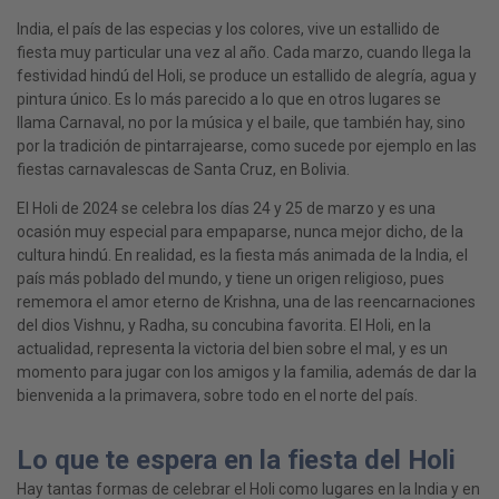
India, el país de las especias y los colores, vive un estallido de
fiesta muy particular una vez al año. Cada marzo, cuando llega la
festividad hindú del Holi, se produce un estallido de alegría, agua y
pintura único. Es lo más parecido a lo que en otros lugares se
llama Carnaval, no por la música y el baile, que también hay, sino
por la tradición de pintarrajearse, como sucede por ejemplo en las
fiestas carnavalescas de Santa Cruz, en Bolivia.
El Holi de 2024 se celebra los días 24 y 25 de marzo y es una
ocasión muy especial para empaparse, nunca mejor dicho, de la
cultura hindú. En realidad, es la fiesta más animada de la India, el
país más poblado del mundo, y tiene un origen religioso, pues
rememora el amor eterno de Krishna, una de las reencarnaciones
del dios Vishnu, y Radha, su concubina favorita. El Holi, en la
actualidad, representa la victoria del bien sobre el mal, y es un
momento para jugar con los amigos y la familia, además de dar la
bienvenida a la primavera, sobre todo en el norte del país.
Lo que te espera en la fiesta del Holi
Hay tantas formas de celebrar el Holi como lugares en la India y en