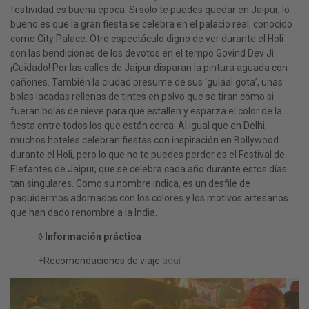
festividad es buena época. Si solo te puedes quedar en Jaipur, lo
bueno es que la gran fiesta se celebra en el palacio real, conocido
como City Palace. Otro espectáculo digno de ver durante el Holi
son las bendiciones de los devotos en el tempo Govind Dev Ji.
¡Cuidado! Por las calles de Jaipur disparan la pintura aguada con
cañones. También la ciudad presume de sus ‘gulaal gota’, unas
bolas lacadas rellenas de tintes en polvo que se tiran como si
fueran bolas de nieve para que estallen y esparza el color de la
fiesta entre todos los que están cerca. Al igual que en Delhi,
muchos hoteles celebran fiestas con inspiración en Bollywood
durante el Holi, pero lo que no te puedes perder es el Festival de
Elefantes de Jaipur, que se celebra cada año durante estos días
tan singulares. Como su nombre indica, es un desfile de
paquidermos adornados con los colores y los motivos artesanos
que han dado renombre a la India.
◊
Información práctica
+Recomendaciones de viaje
aquí